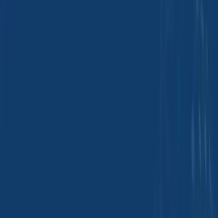
Início