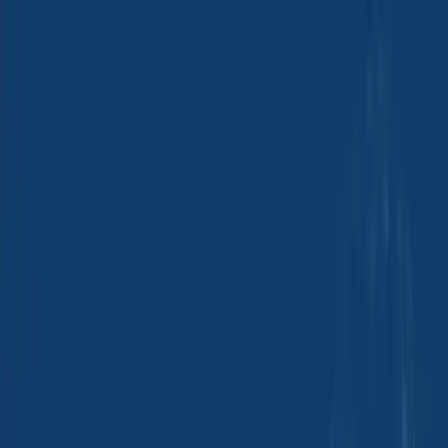
Sites do grupo
Sites do grupo
Leather Chemical