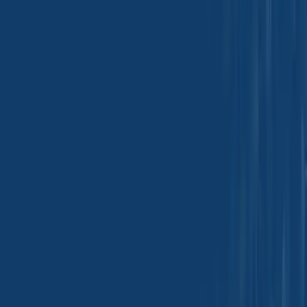
Leather Chemical
Produtos
Ordenar por :